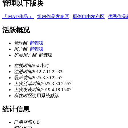
管理以下版块
『 MAD作品 』
组内作品发布区
原创自由发布区
优秀作品
活跃概况
管理组
鹳狸猿
用户组
鹳狸猿
扩展用户组
鹳狸猿
在线时间
504 小时
注册时间
2012-7-11 22:33
最后访问
2025-3-30 22:57
上次活动时间
2025-3-30 22:57
上次发表时间
2019-4-18 15:07
所在时区
使用系统默认
统计信息
已用空间
0 B