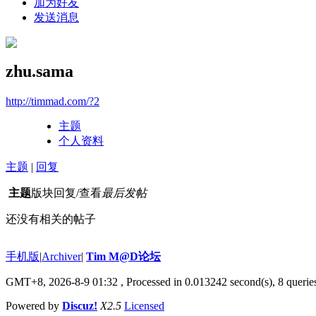
加为好友
发送消息
zhu.sama
http://timmad.com/?2
主题
个人资料
主题
|
回复
主题
版块
回复/查看
最后发帖
还没有相关的帖子
手机版
|
Archiver
|
Tim M@D论坛
GMT+8, 2026-8-9 01:32
, Processed in 0.013242 second(s), 8 queries
Powered by
Discuz!
X2.5
Licensed