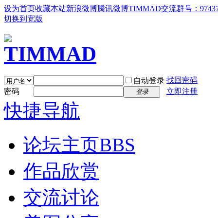
设为首页
收藏本站
新浪微博
腾讯微博
TIMMAD交流群号：97437
切换到宽版
找回密码
自动登录
密码
立即注册
登录
快捷导航
论坛主页
BBS
作品欣赏
交流讨论