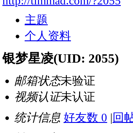
http://timmad.com/?2055
主题
个人资料
银梦星凌
(UID: 2055)
邮箱状态
未验证
视频认证
未认证
统计信息
好友数 0
|
回帖