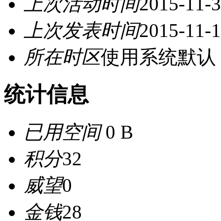
上次活动时间
2015-11-3
上次发表时间
2015-11-1
所在时区
使用系统默认
统计信息
已用空间
0 B
积分
32
威望
0
金钱
28