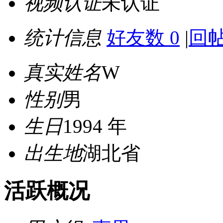
视频认证
未认证
统计信息
好友数 0
|
回帖
真实姓名
W
性别
男
生日
1994 年
出生地
湖北省
活跃概况