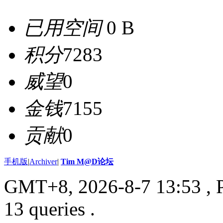
已用空间
0 B
积分
7283
威望
0
金钱
7155
贡献
0
手机版
|
Archiver
|
Tim M@D论坛
GMT+8, 2026-8-7 13:53
, 
13 queries .