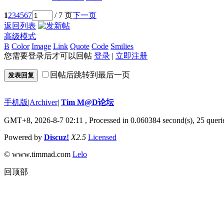
1
2
3
4
5
6
7
/ 7 页
下一页
返回列表
高级模式
B
Color
Image
Link
Quote
Code
Smilies
您需要登录后才可以回帖
登录
|
立即注册
回帖后跳转到最后一页
发表回复
手机版
|
Archiver
|
Tim M@D论坛
GMT+8, 2026-8-7 02:11
, Processed in 0.060384 second(s), 25 querie
Powered by
Discuz!
X2.5
Licensed
© www.timmad.com
Lelo
回顶部