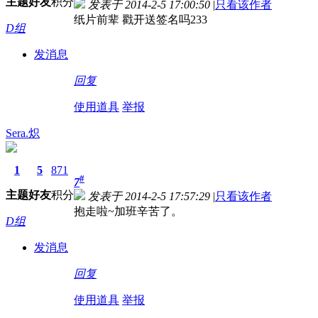
主题
好友
积分
发表于 2014-2-5 17:00:50
|
只看该作者
纸片前辈 戳开送签名吗233
D组
发消息
回复
使用道具
举报
Sera.炽
1
5
871
#
7
主题
好友
积分
发表于 2014-2-5 17:57:29
|
只看该作者
抱走啦~加班辛苦了。
D组
发消息
回复
使用道具
举报