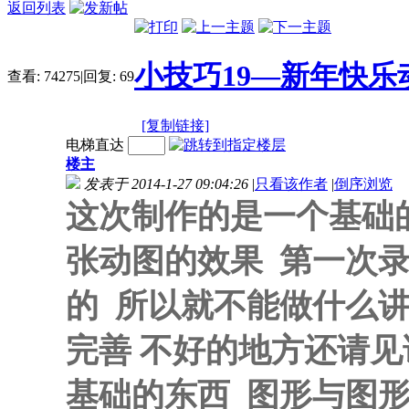
返回列表
小技巧19—新年快
查看:
74275
|
回复:
69
[复制链接]
电梯直达
楼主
发表于 2014-1-27 09:04:26
|
只看该作者
|
倒序浏览
这次制作的是一个基础
张动图的效果 第一次
的 所以就不能做什么讲
完善 不好的地方还请见
基础的东西 图形与图