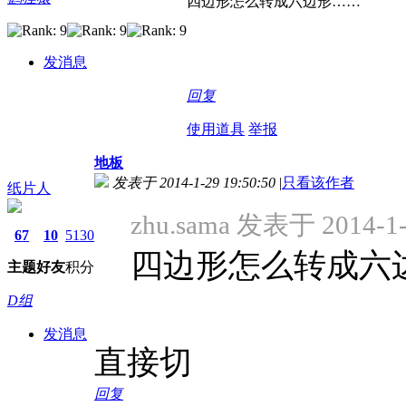
四边形怎么转成六边形……
发消息
回复
使用道具
举报
地板
发表于 2014-1-29 19:50:50
|
只看该作者
纸片人
zhu.sama 发表于 2014-1-
67
10
5130
四边形怎么转成六
主题
好友
积分
D组
发消息
直接切
回复