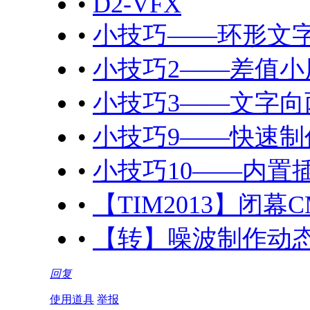
•
D2-VFX
•
小技巧——环形文
•
小技巧2——差值小
•
小技巧3——文字向
•
小技巧9——快速制
•
小技巧10——内置
•
【TIM2013】闭
•
【转】噪波制作动
回复
使用道具
举报