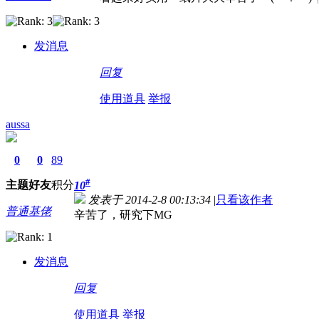
发消息
回复
使用道具
举报
aussa
0
0
89
#
主题
好友
积分
10
发表于 2014-2-8 00:13:34
|
只看该作者
普通基佬
辛苦了，研究下MG
发消息
回复
使用道具
举报