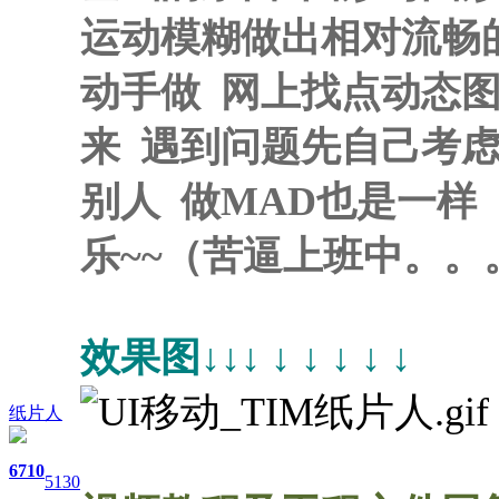
运动模糊做出相对流畅的
动手做 网上找点动态
来 遇到问题先自己考
别人 做MAD也是一样
乐~~（苦逼上班中。。
效果图↓↓↓ ↓ ↓ ↓ ↓ ↓
纸片人
67
10
5130