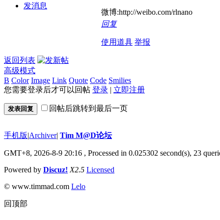
发消息
微博:http://weibo.com/rlnano
回复
使用道具
举报
返回列表
高级模式
B
Color
Image
Link
Quote
Code
Smilies
您需要登录后才可以回帖
登录
|
立即注册
回帖后跳转到最后一页
发表回复
手机版
|
Archiver
|
Tim M@D论坛
GMT+8, 2026-8-9 20:16
, Processed in 0.025302 second(s), 23 queri
Powered by
Discuz!
X2.5
Licensed
© www.timmad.com
Lelo
回顶部